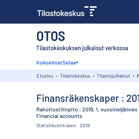
OTOS
Tilastokeskuksen julkaisut verkossa
Kokoelmat
Selaa
Etusivu
Tilastokeskus
Tilastojulkaisut
Finansräkenskaper : 2019
Rahoitustilinpito : 2019, 1. vuosineljännes
Financial accounts
Statistikcentralen
2019