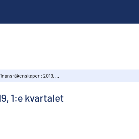
Finansräkenskaper : 2019, 1:e kvartalet
, 1:e kvartalet