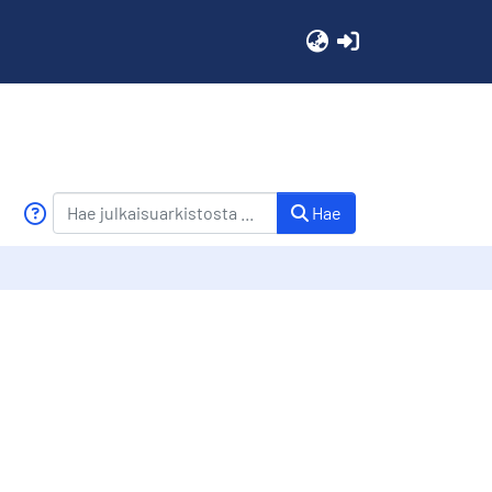
(current)
Hae