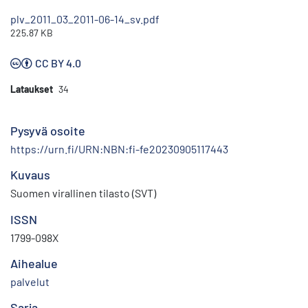
plv_2011_03_2011-06-14_sv.pdf
225.87 KB
CC BY 4.0
Lataukset
34
Pysyvä osoite
https://urn.fi/URN:NBN:fi-fe20230905117443
Kuvaus
Suomen virallinen tilasto (SVT)
ISSN
1799-098X
Aihealue
palvelut
Sarja