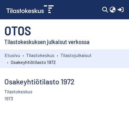
(c
OTOS
Tilastokeskuksen julkaisut verkossa
Etusivu
Tilastokeskus
Tilastojulkaisut
Kokoelmat
Osakeyhtiötilasto 1972
Selaa
Osakeyhtiötilasto 1972
Tilastokeskus
1973