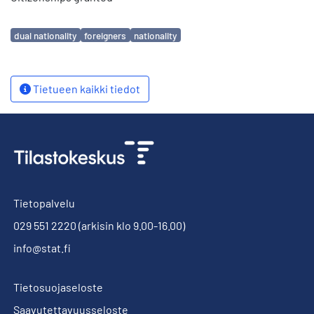
Avainsanat
dual nationality
foreigners
nationality
Tietueen kaikki tiedot
Tietopalvelu
029 551 2220
(arkisin klo 9.00-16.00)
info@stat.fi
Tietosuojaseloste
Saavutettavuusseloste