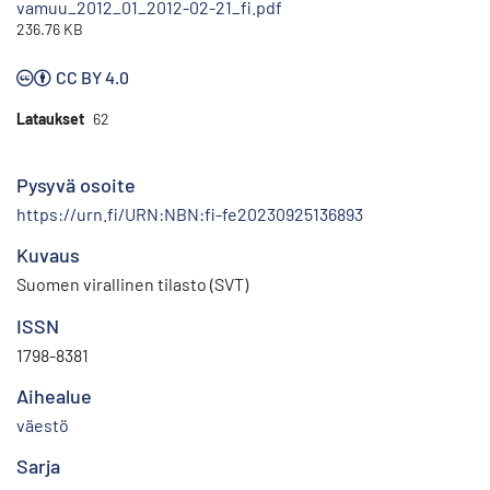
vamuu_2012_01_2012-02-21_fi.pdf
236.76 KB
CC BY 4.0
Lataukset
62
Pysyvä osoite
https://urn.fi/URN:NBN:fi-fe20230925136893
Kuvaus
Suomen virallinen tilasto (SVT)
ISSN
1798-8381
Aihealue
väestö
Sarja