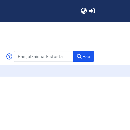
(current)
Hae