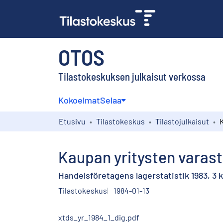
OTOS
Tilastokeskuksen julkaisut verkossa
Kokoelmat
Selaa
Etusivu
Tilastokeskus
Tilastojulkaisut
Kaupan yritysten varasto
Handelsföretagens lagerstatistik 1983, 3 k
Tilastokeskus
1984-01-13
xtds_yr_1984_1_dig.pdf