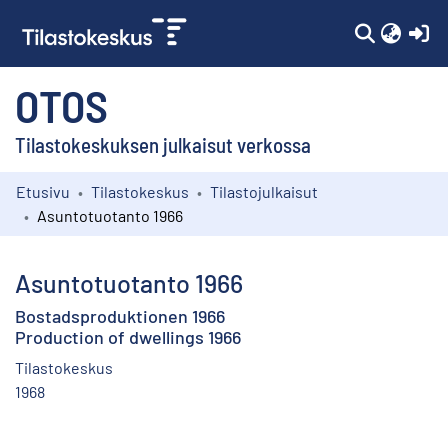
(c
OTOS
Tilastokeskuksen julkaisut verkossa
Etusivu
Tilastokeskus
Tilastojulkaisut
Kokoelmat
Asuntotuotanto 1966
Selaa
Asuntotuotanto 1966
Bostadsproduktionen 1966
Production of dwellings 1966
Tilastokeskus
1968