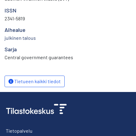
ISSN
2341-5819
Aihealue
julkinen talous
Sarja
Central government guarantees
Tietueen kaikki tiedot
Tietopalvelu