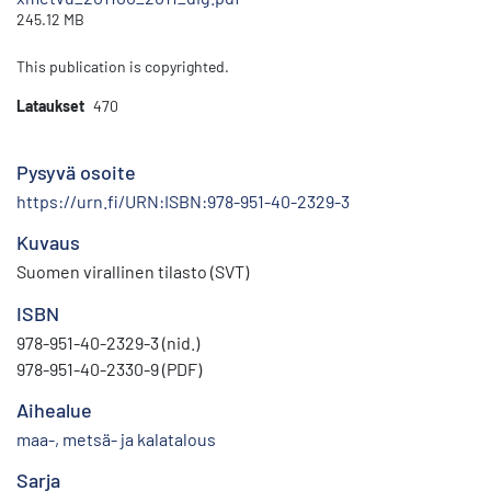
245.12 MB
This publication is copyrighted.
Lataukset
470
Pysyvä osoite
https://urn.fi/URN:ISBN:978-951-40-2329-3
Kuvaus
Suomen virallinen tilasto (SVT)
ISBN
978-951-40-2329-3 (nid.)
978-951-40-2330-9 (PDF)
Aihealue
maa-, metsä- ja kalatalous
Sarja