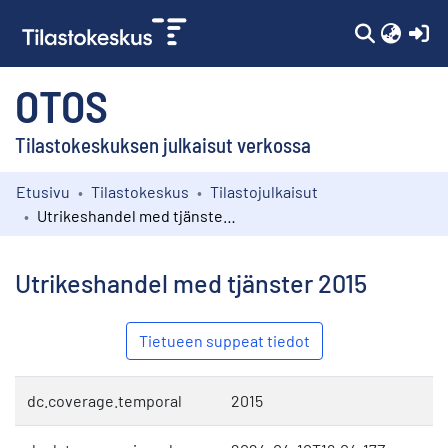
(c
OTOS
Tilastokeskuksen julkaisut verkossa
Etusivu
Tilastokeskus
Tilastojulkaisut
Kokoelmat
Utrikeshandel med tjänster 2015
Selaa
Utrikeshandel med tjänster 2015
Tietueen suppeat tiedot
dc.coverage.temporal
2015