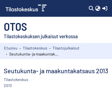
(c
OTOS
Tilastokeskuksen julkaisut verkossa
Etusivu
Tilastokeskus
Tilastojulkaisut
Kokoelmat
Seutukunta- ja maakuntakatsaus 2013
Selaa
Seutukunta- ja maakuntakatsaus 2013
Tilastokeskus
2013