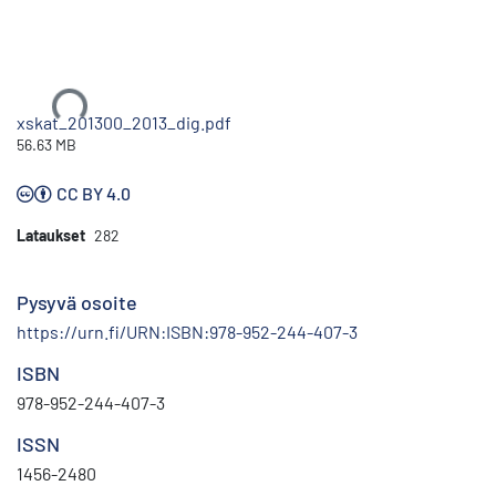
Ladataan...
xskat_201300_2013_dig.pdf
56.63 MB
CC BY 4.0
Lataukset
282
Pysyvä osoite
https://urn.fi/URN:ISBN:978-952-244-407-3
ISBN
978-952-244-407-3
ISSN
1456-2480