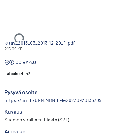
Ladataan...
kttav_2013_03_2013-12-20_fi.pdf
215.09 KB
CC BY 4.0
Lataukset
43
Pysyvä osoite
https://urn.fi/URN:NBN:fi-fe20230920133709
Kuvaus
Suomen virallinen tilasto (SVT)
Aihealue