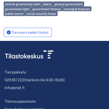
Avainsanat
central government debt
debts
general government
government debt
government finance
municipal finances
public sector
social security funds
Tietueen kaikki tiedot
Tietopalvelu
029 551 2220
(arkisin klo 9.00-16.00)
info@stat.fi
Tietosuojaseloste
Saavutettavuusseloste