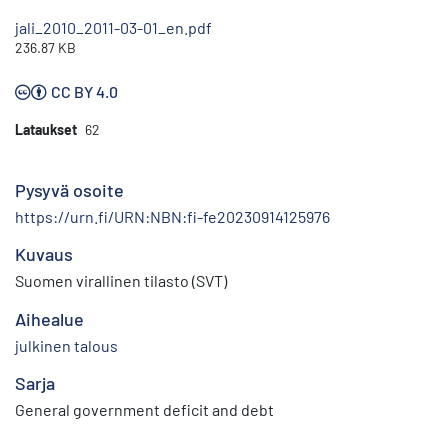
jali_2010_2011-03-01_en.pdf
236.87 KB
CC BY 4.0
Lataukset
62
Pysyvä osoite
https://urn.fi/URN:NBN:fi-fe20230914125976
Kuvaus
Suomen virallinen tilasto (SVT)
Aihealue
julkinen talous
Sarja
General government deficit and debt