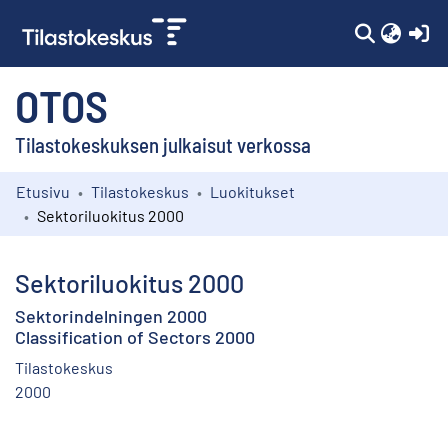
(c
OTOS
Tilastokeskuksen julkaisut verkossa
Etusivu
Tilastokeskus
Luokitukset
Kokoelmat
Sektoriluokitus 2000
Selaa
Sektoriluokitus 2000
Sektorindelningen 2000
Classification of Sectors 2000
Tilastokeskus
2000