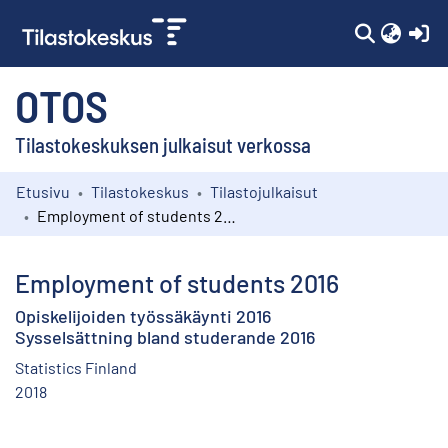
(c
OTOS
Tilastokeskuksen julkaisut verkossa
Etusivu
Tilastokeskus
Tilastojulkaisut
Kokoelmat
Employment of students 2016
Selaa
Employment of students 2016
Opiskelijoiden työssäkäynti 2016
Sysselsättning bland studerande 2016
Statistics Finland
2018