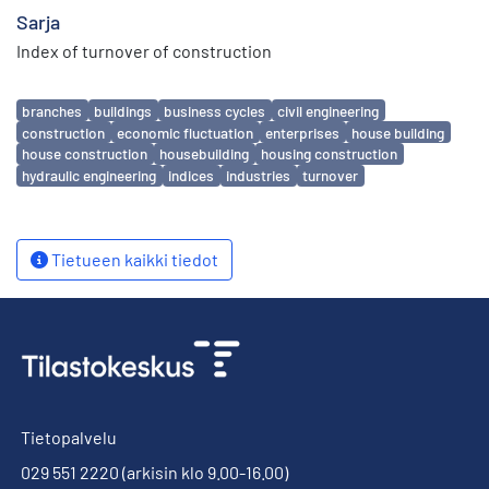
Sarja
Index of turnover of construction
Avainsanat
branches
buildings
business cycles
civil engineering
construction
economic fluctuation
enterprises
house building
house construction
housebuilding
housing construction
hydraulic engineering
indices
industries
turnover
Tietueen kaikki tiedot
Tietopalvelu
029 551 2220
(arkisin klo 9.00-16.00)