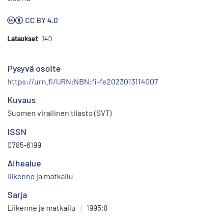
CC BY 4.0
Lataukset
140
Pysyvä osoite
https://urn.fi/URN:NBN:fi-fe2023013114007
Kuvaus
Suomen virallinen tilasto (SVT)
ISSN
0785-6199
Aihealue
liikenne ja matkailu
Sarja
Liikenne ja matkailu
|
1995:8