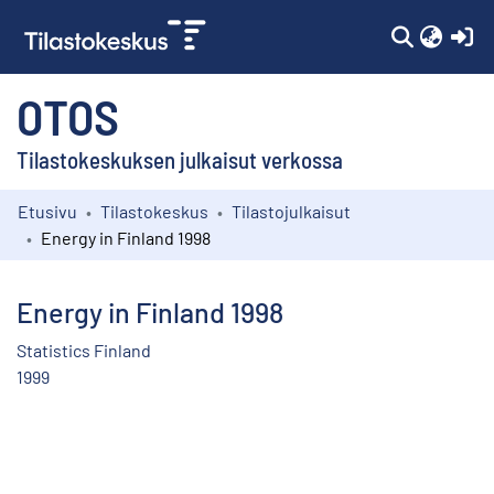
(c
OTOS
Tilastokeskuksen julkaisut verkossa
Etusivu
Tilastokeskus
Tilastojulkaisut
Kokoelmat
Energy in Finland 1998
Selaa
Energy in Finland 1998
Statistics Finland
1999