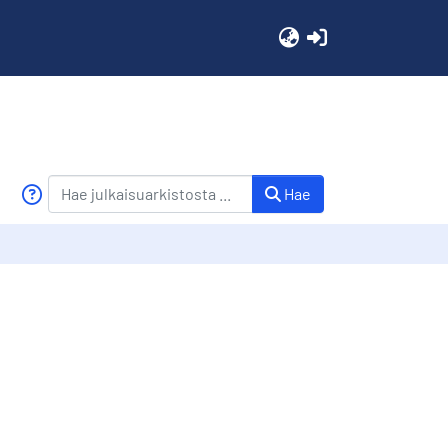
(current)
Hae