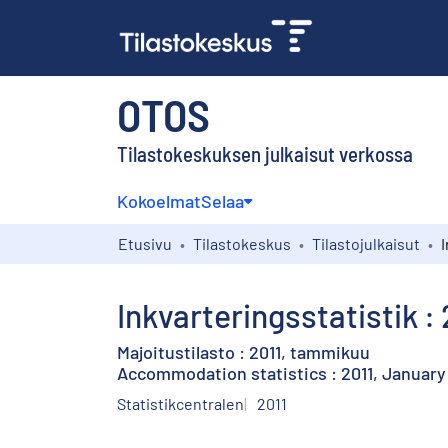
OTOS
Tilastokeskuksen julkaisut verkossa
Kokoelmat
Selaa
Etusivu
Tilastokeskus
Tilastojulkaisut
Inkvarteringsstatistik : 
Majoitustilasto : 2011, tammikuu
Accommodation statistics : 2011, January
Statistikcentralen
2011