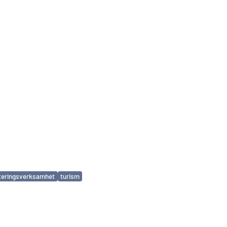
teringsverksamhet
turism