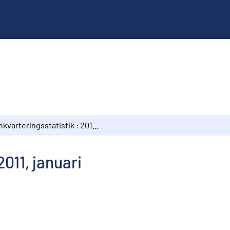
Inkvarteringsstatistik : 2011, januari
2011, januari