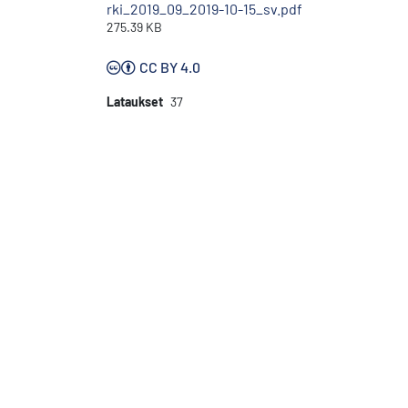
rki_2019_09_2019-10-15_sv.pdf
275.39 KB
CC BY 4.0
Lataukset
37