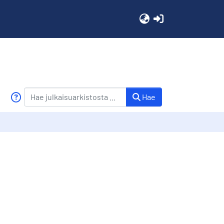
(current)
Hae