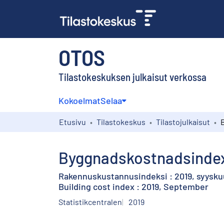
OTOS
Tilastokeskuksen julkaisut verkossa
Kokoelmat
Selaa
Etusivu
Tilastokeskus
Tilastojulkaisut
Byggnadskostnadsindex
Rakennuskustannusindeksi : 2019, syysku
Building cost index : 2019, September
Statistikcentralen
2019