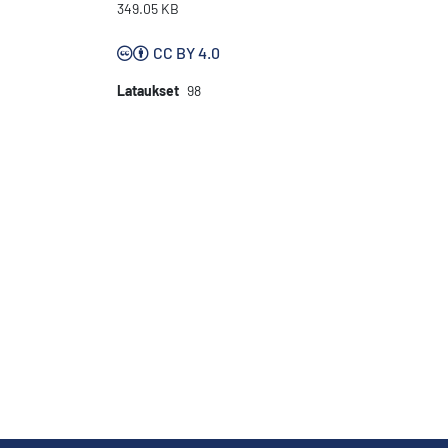
349.05 KB
CC BY 4.0
Lataukset
98