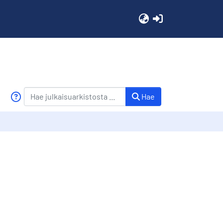
(current)
Hae