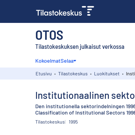
OTOS
Tilastokeskuksen julkaisut verkossa
Kokoelmat
Selaa
Etusivu
Tilastokeskus
Luokitukset
Institutionaalinen sekto
Den institutionella sektorindelningen 199
Classification of Institutional Sectors 199
Tilastokeskus
1995