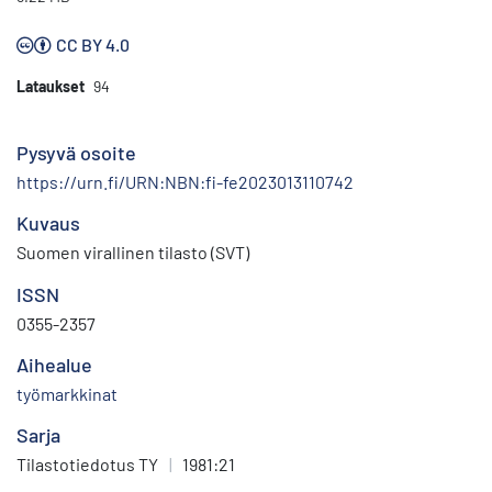
CC BY 4.0
Lataukset
94
Pysyvä osoite
https://urn.fi/URN:NBN:fi-fe2023013110742
Kuvaus
Suomen virallinen tilasto (SVT)
ISSN
0355-2357
Aihealue
työmarkkinat
Sarja
Tilastotiedotus TY
|
1981:21