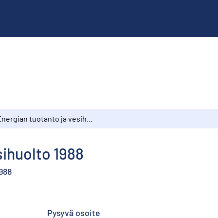
Energian tuotanto ja vesihuolto 1988
sihuolto 1988
988
Pysyvä osoite