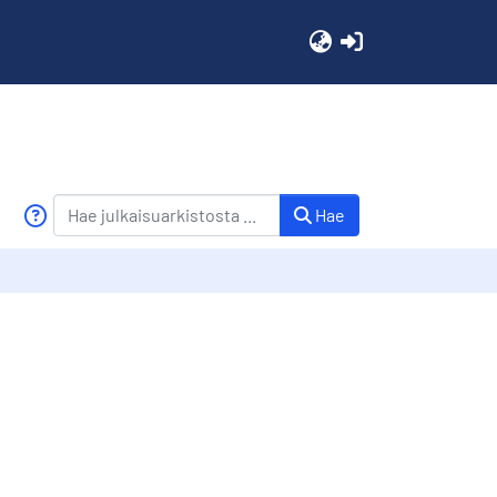
(current)
Hae