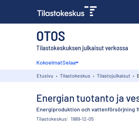
OTOS
Tilastokeskuksen julkaisut verkossa
Kokoelmat
Selaa
Etusivu
Tilastokeskus
Tilastojulkaisut
Energian tuotanto ja ve
Energiproduktion och vattenförsörjning 1
Tilastokeskus
1989-12-05