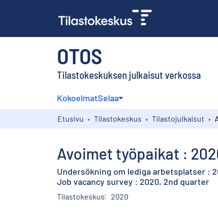
OTOS
Tilastokeskuksen julkaisut verkossa
Kokoelmat
Selaa
Etusivu
Tilastokeskus
Tilastojulkaisut
Avoimet työpaikat : 202
Undersökning om lediga arbetsplatser : 20
Job vacancy survey : 2020, 2nd quarter
Tilastokeskus
2020