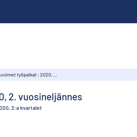
Avoimet työpaikat : 2020, 2. vuosineljännes
0, 2. vuosineljännes
20, 2:a kvartalet