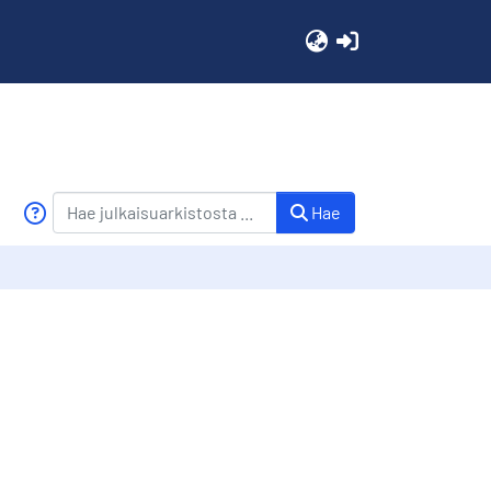
(current)
Hae