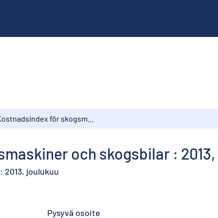
Kostnadsindex för skogsmaskiner och skogsbilar : 2013, december
smaskiner och skogsbilar : 2013
 2013, joulukuu
Pysyvä osoite