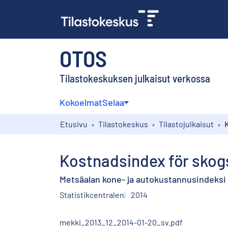
OTOS
Tilastokeskuksen julkaisut verkossa
Kokoelmat
Selaa
Etusivu
Tilastokeskus
Tilastojulkaisut
Kostnadsindex för skog
Metsäalan kone- ja autokustannusindeksi :
Statistikcentralen
2014
mekki_2013_12_2014-01-20_sv.pdf