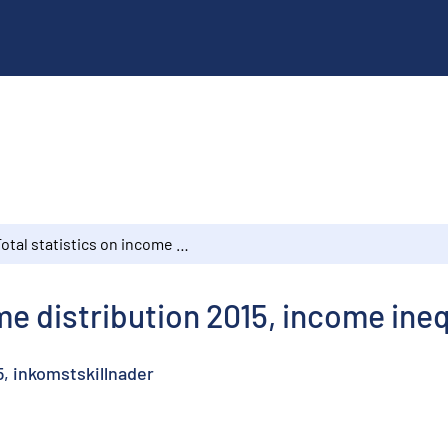
Total statistics on income distribution 2015, income inequality
me distribution 2015, income ineq
5, inkomstskillnader