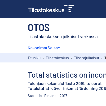
OTOS
Tilastokeskuksen julkaisut verkossa
Kokoelmat
Selaa
Etusivu
Tilastokeskus
Tilastojulkaisut
Total statistics on inco
Tulonjaon kokonaistilasto 2016, tuloerot
Totalstatistik över inkomstfördelning 201
Statistics Finland
2017