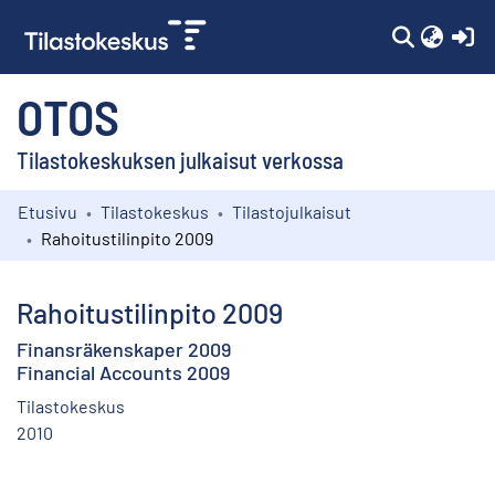
(c
OTOS
Tilastokeskuksen julkaisut verkossa
Etusivu
Tilastokeskus
Tilastojulkaisut
Kokoelmat
Rahoitustilinpito 2009
Selaa
Rahoitustilinpito 2009
Finansräkenskaper 2009
Financial Accounts 2009
Tilastokeskus
2010