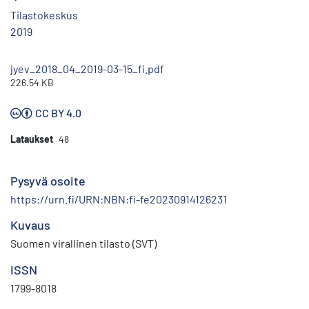
Tilastokeskus
2019
jyev_2018_04_2019-03-15_fi.pdf
226.54 KB
CC BY 4.0
Lataukset
48
Pysyvä osoite
https://urn.fi/URN:NBN:fi-fe20230914126231
Kuvaus
Suomen virallinen tilasto (SVT)
ISSN
1799-8018