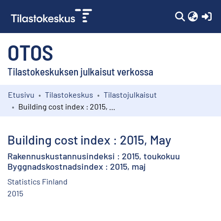
(c
OTOS
Tilastokeskuksen julkaisut verkossa
Etusivu
Tilastokeskus
Tilastojulkaisut
Kokoelmat
Building cost index : 2015, May
Selaa
Building cost index : 2015, May
Rakennuskustannusindeksi : 2015, toukokuu
Byggnadskostnadsindex : 2015, maj
Statistics Finland
2015