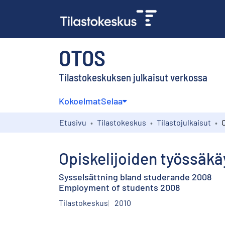
OTOS
Tilastokeskuksen julkaisut verkossa
Kokoelmat
Selaa
Etusivu
Tilastokeskus
Tilastojulkaisut
Opiskelijoiden työssäkä
Sysselsättning bland studerande 2008
Employment of students 2008
Tilastokeskus
2010