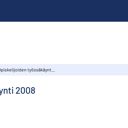
Opiskelijoiden työssäkäynti 2008
ynti 2008