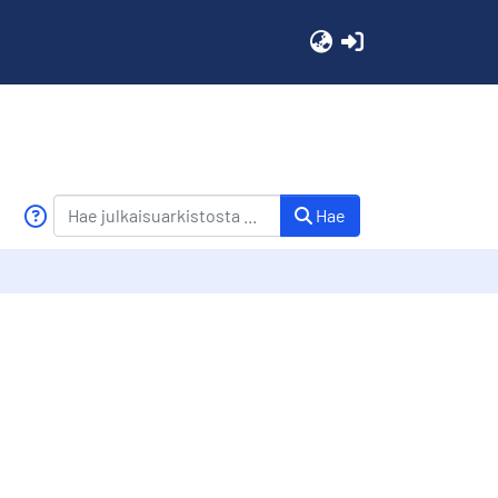
(current)
Hae