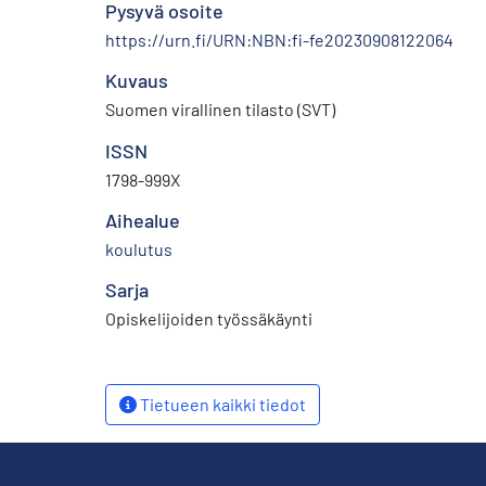
Pysyvä osoite
https://urn.fi/URN:NBN:fi-fe20230908122064
Kuvaus
Suomen virallinen tilasto (SVT)
ISSN
1798-999X
Aihealue
koulutus
Sarja
Opiskelijoiden työssäkäynti
Tietueen kaikki tiedot