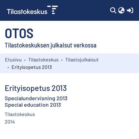
(c
OTOS
Tilastokeskuksen julkaisut verkossa
Etusivu
Tilastokeskus
Tilastojulkaisut
Kokoelmat
Erityisopetus 2013
Selaa
Erityisopetus 2013
Specialundervisning 2013
Special education 2013
Tilastokeskus
2014