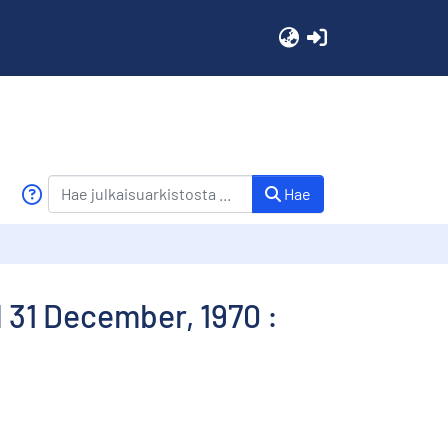
(current)
Hae
 31 December, 1970 :