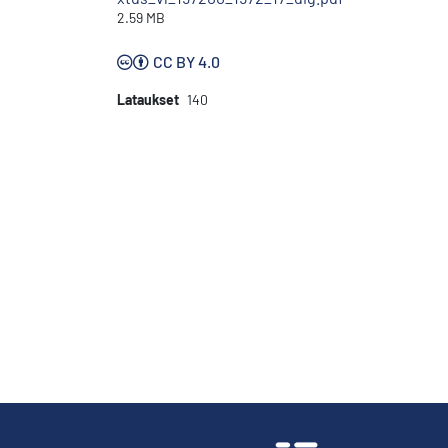
2.59 MB
CC BY 4.0
Lataukset
140