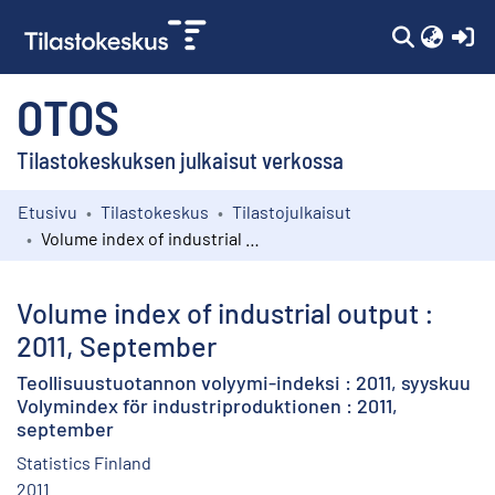
(c
OTOS
Tilastokeskuksen julkaisut verkossa
Etusivu
Tilastokeskus
Tilastojulkaisut
Kokoelmat
Volume index of industrial output : 2011, September
Selaa
Volume index of industrial output :
2011, September
Teollisuustuotannon volyymi-indeksi : 2011, syyskuu
Volymindex för industriproduktionen : 2011,
september
Statistics Finland
2011