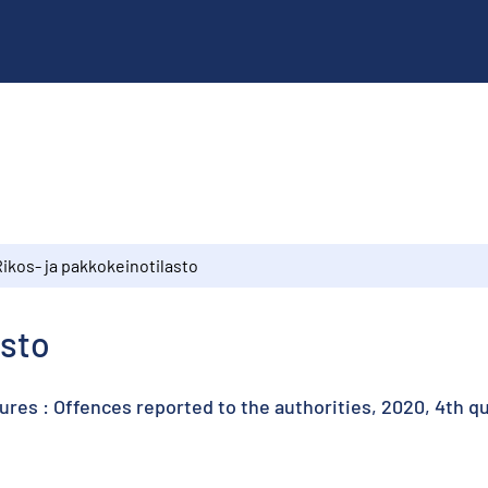
ikos- ja pakkokeinotilasto
asto
res : Offences reported to the authorities, 2020, 4th q