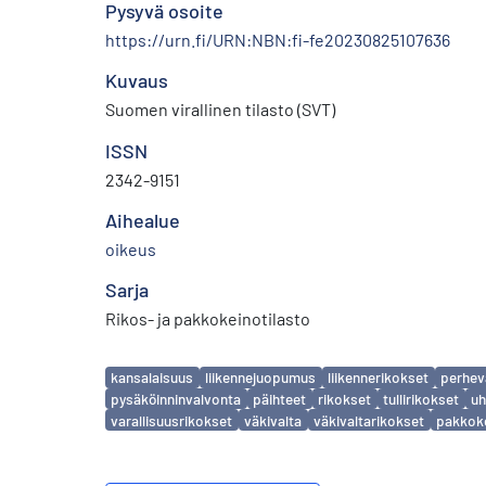
Pysyvä osoite
https://urn.fi/URN:NBN:fi-fe20230825107636
Kuvaus
Suomen virallinen tilasto (SVT)
ISSN
2342-9151
Aihealue
oikeus
Sarja
Rikos- ja pakkokeinotilasto
Avainsanat
kansalaisuus
liikennejuopumus
liikennerikokset
perhev
pysäköinninvalvonta
päihteet
rikokset
tullirikokset
uh
varallisuusrikokset
väkivalta
väkivaltarikokset
pakkok