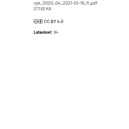
rpk_2020_04_2021-01-19_fi.pdf
277.62 KB
CC BY 4.0
Lataukset
84