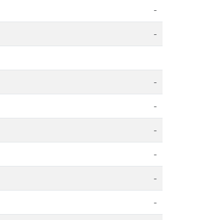
-
-
-
-
-
-
-
-