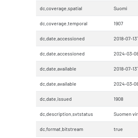
dc.coverage.spatial
Suomi
dc.coverage.temporal
1907
dc.date.accessioned
2018-07-13
dc.date.accessioned
2024-03-08
dc.date.available
2018-07-13
dc.date.available
2024-03-08
dc.date.issued
1908
dc.description.svtstatus
Suomen vira
dc.format.bitstream
true