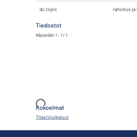
dc.topic
rahoitus ja
Tiedostot
Näytetään
1 - 1 / 1
Ladataan...
Kokoelmat
Tilastojulkaisut