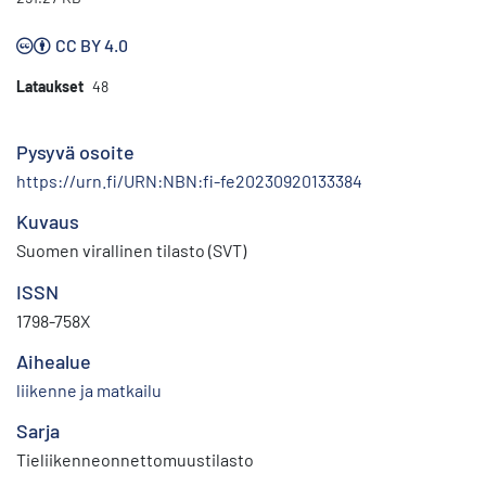
CC BY 4.0
Lataukset
48
Pysyvä osoite
https://urn.fi/URN:NBN:fi-fe20230920133384
Kuvaus
Suomen virallinen tilasto (SVT)
ISSN
1798-758X
Aihealue
liikenne ja matkailu
Sarja
Tieliikenneonnettomuustilasto