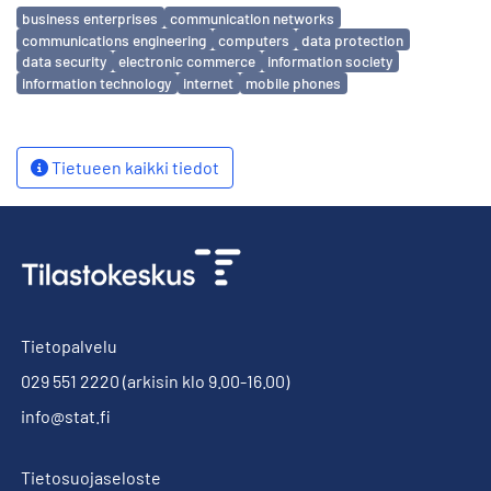
Avainsanat
business enterprises
communication networks
communications engineering
computers
data protection
data security
electronic commerce
information society
information technology
internet
mobile phones
Tietueen kaikki tiedot
Tietopalvelu
029 551 2220
(arkisin klo 9.00-16.00)
info@stat.fi
Tietosuojaseloste