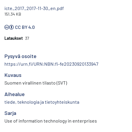
icte_2017_2017-11-30_en.pdf
151.34 KB
CC BY 4.0
Lataukset
37
Pysyvä osoite
https://urn.fi/URN:NBN:fi-fe20230920133947
Kuvaus
Suomen virallinen tilasto (SVT)
Aihealue
tiede, teknologia ja tietoyhteiskunta
Sarja
Use of information technology in enterprises