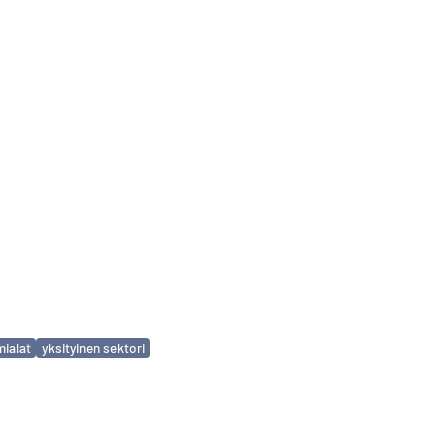
mialat
yksityinen sektori