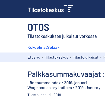
OTOS
Tilastokeskuksen julkaisut verkossa
Kokoelmat
Selaa
Etusivu
Tilastokeskus
Tilastojulkaisut
Palkkasummakuvaajat :
Lönesummaindex : 2019, januari
Wage and salary indices : 2019, January
Tilastokeskus
2019