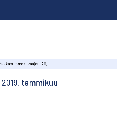
Palkkasummakuvaajat : 2019, tammikuu
 2019, tammikuu