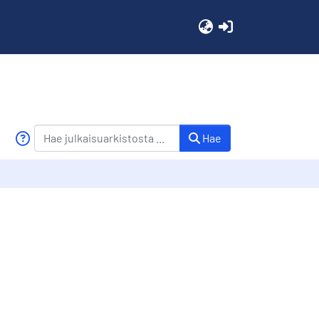
(current)
Hae