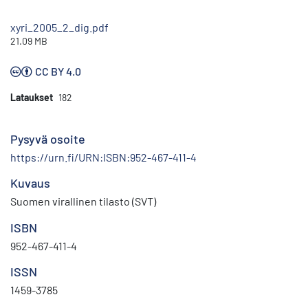
xyri_2005_2_dig.pdf
21.09 MB
CC BY 4.0
Lataukset
182
Pysyvä osoite
https://urn.fi/URN:ISBN:952-467-411-4
Kuvaus
Suomen virallinen tilasto (SVT)
ISBN
952-467-411-4
ISSN
1459-3785