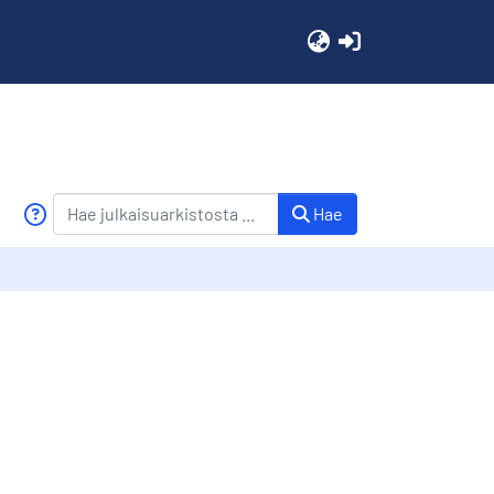
(current)
Hae