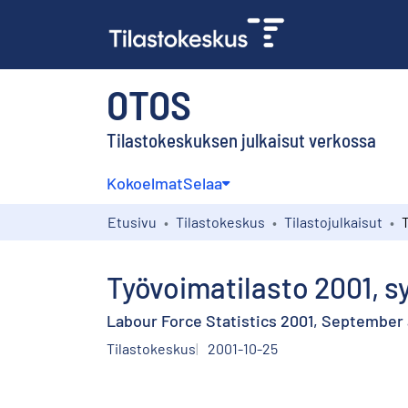
OTOS
Tilastokeskuksen julkaisut verkossa
Kokoelmat
Selaa
Etusivu
Tilastokeskus
Tilastojulkaisut
Työvoimatilasto 2001, sy
Labour Force Statistics 2001, September 
Tilastokeskus
2001-10-25