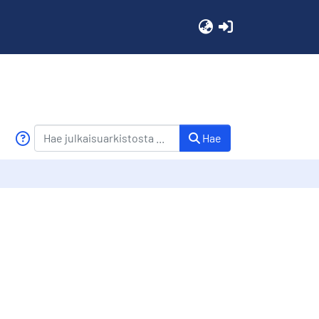
(current)
Hae