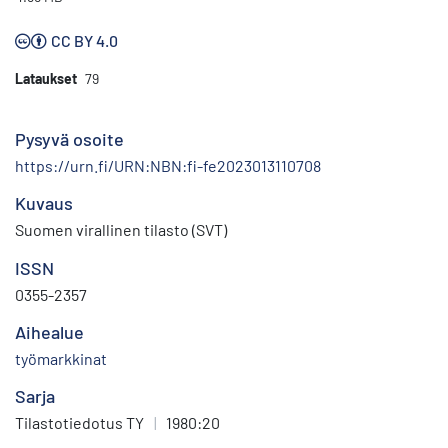
CC BY 4.0
Lataukset
79
Pysyvä osoite
https://urn.fi/URN:NBN:fi-fe2023013110708
Kuvaus
Suomen virallinen tilasto (SVT)
ISSN
0355-2357
Aihealue
työmarkkinat
Sarja
Tilastotiedotus TY
|
1980:20