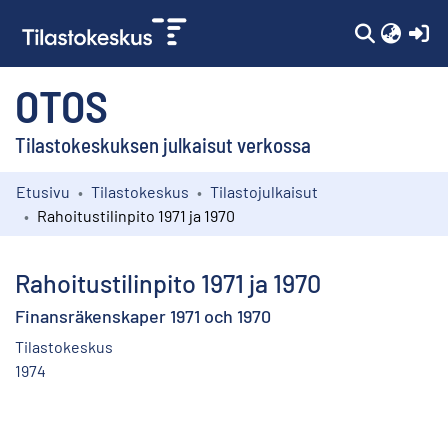
(c
OTOS
Tilastokeskuksen julkaisut verkossa
Etusivu
Tilastokeskus
Tilastojulkaisut
Kokoelmat
Rahoitustilinpito 1971 ja 1970
Selaa
Rahoitustilinpito 1971 ja 1970
Finansräkenskaper 1971 och 1970
Tilastokeskus
1974