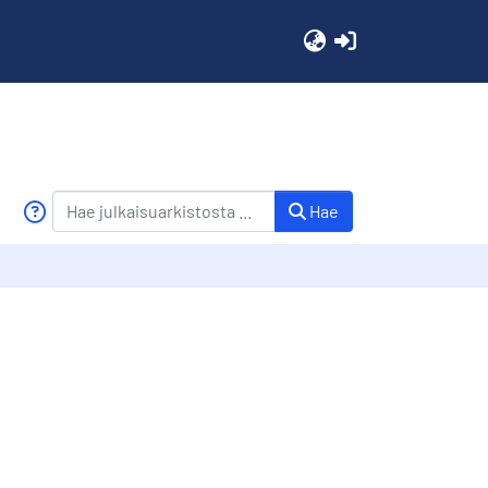
(current)
Hae