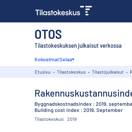
OTOS
Tilastokeskuksen julkaisut verkossa
Kokoelmat
Selaa
Etusivu
Tilastokeskus
Tilastojulkaisut
Rakennuskustannusindek
Byggnadskostnadsindex : 2019, septemb
Building cost index : 2019, September
Tilastokeskus
2019