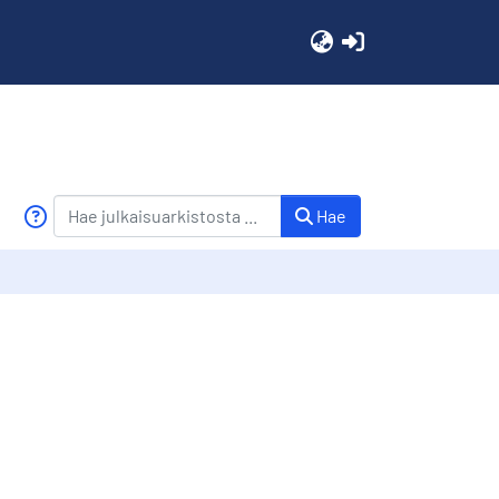
(current)
Hae