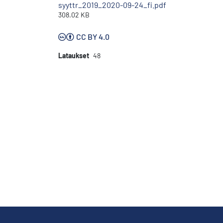
syyttr_2019_2020-09-24_fi.pdf
308.02 KB
CC BY 4.0
Lataukset
48