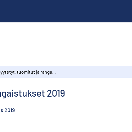
Syytetyt, tuomitut ja rangaistukset 2019
angaistukset 2019
s 2019