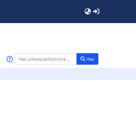
(current)
Hae