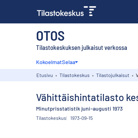
OTOS
Tilastokeskuksen julkaisut verkossa
Kokoelmat
Selaa
Etusivu
Tilastokeskus
Tilastojulkaisut
Vähittäishintatilasto k
Minutprisstatistik juni–augusti 1973
Tilastokeskus
1973-09-15