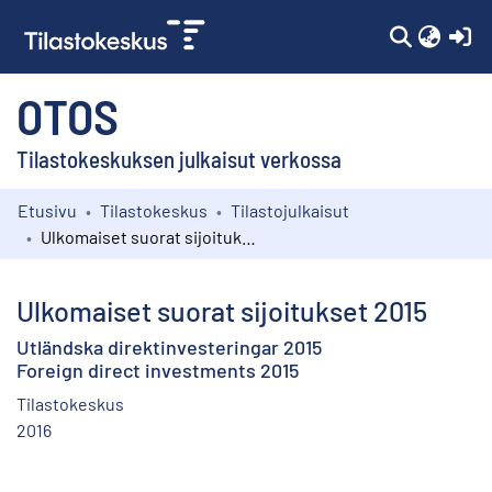
(c
OTOS
Tilastokeskuksen julkaisut verkossa
Etusivu
Tilastokeskus
Tilastojulkaisut
Kokoelmat
Ulkomaiset suorat sijoitukset 2015
Selaa
Ulkomaiset suorat sijoitukset 2015
Utländska direktinvesteringar 2015
Foreign direct investments 2015
Tilastokeskus
2016