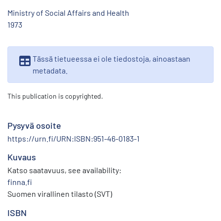
Ministry of Social Affairs and Health
1973
Tässä tietueessa ei ole tiedostoja, ainoastaan
metadata.
This publication is copyrighted.
Pysyvä osoite
https://urn.fi/URN:ISBN:951-46-0183-1
Kuvaus
Katso saatavuus, see availability:
finna.fi
Suomen virallinen tilasto (SVT)
ISBN