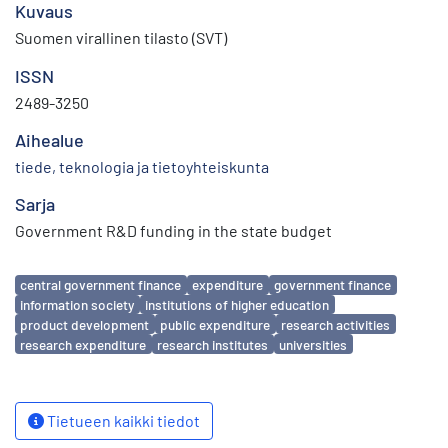
Kuvaus
Suomen virallinen tilasto (SVT)
ISSN
2489-3250
Aihealue
tiede, teknologia ja tietoyhteiskunta
Sarja
Government R&D funding in the state budget
Avainsanat
central government finance
expenditure
government finance
information society
institutions of higher education
product development
public expenditure
research activities
research expenditure
research institutes
universities
Tietueen kaikki tiedot